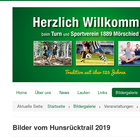
Home
Über uns
News
Laufen
Links
Bildergalerie
Aktuelle Seite:
Startseite
Bildergalerie
Veranstaltungen
Bilder vom Hunsrücktrail 2019