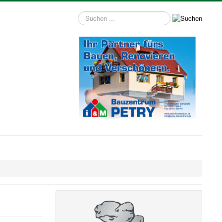
Suchen
...