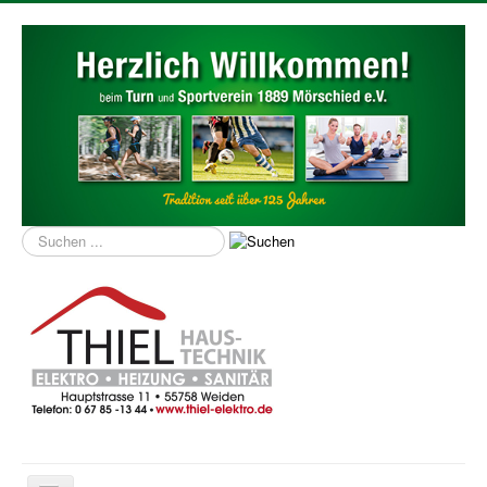
Suchen
...