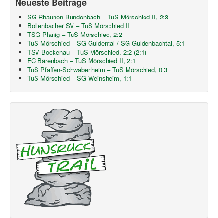
Neueste Beiträge
SG Rhaunen Bundenbach – TuS Mörschied II, 2:3
Bollenbacher SV – TuS Mörschied II
TSG Planig – TuS Mörschied, 2:2
TuS Mörschied – SG Guldental / SG Guldenbachtal, 5:1
TSV Bockenau – TuS Mörschied, 2:2 (2:1)
FC Bärenbach – TuS Mörschied II, 2:1
TuS Pfaffen-Schwabenheim – TuS Mörschied, 0:3
TuS Mörschied – SG Weinsheim, 1:1