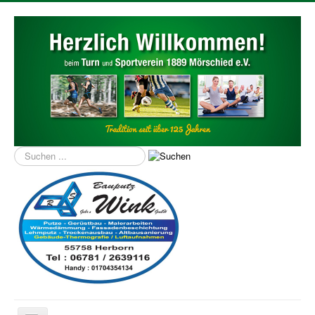
Suchen
...