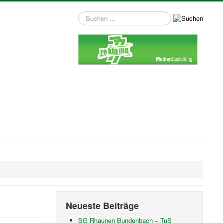
Suchen
...
Neueste Beiträge
SG Rhaunen Bundenbach – TuS