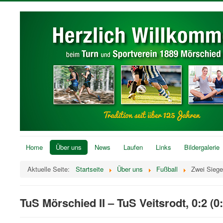
Home
Über uns
News
Laufen
Links
Bildergalerie
Aktuelle Seite:
Startseite
Über uns
Fußball
Zwei Sieg
TuS Mörschied II – TuS Veitsrodt, 0:2 (0: