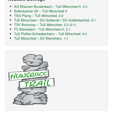
SG Rhaunen Bundenbach – TuS Mörschied II, 2:3
Bollenbacher SV – TuS Mörschied II
TSG Planig – TuS Mörschied, 2:2
TuS Mörschied – SG Guldental / SG Guldenbachtal, 5:1
TSV Bockenau – TuS Mörschied, 2:2 (2:1)
FC Bärenbach – TuS Mörschied II, 2:1
TuS Pfaffen-Schwabenheim – TuS Mörschied, 0:3
TuS Mörschied – SG Weinsheim, 1:1